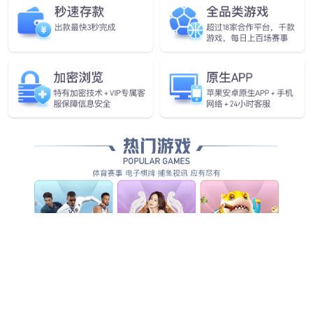
28圈发布首个通用
28圈量产通用具身机器人
具身基座大模型GO-1
第1000台正式下线
查看更多
查看更多
查看详情
查看更多
查看更多